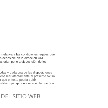
n relativa a las condiciones legales que
eb accesible en la dirección URL
eslorian pone a disposición de los
 todas y cada una de las disposiciones
debe leer atentamente el presente Aviso
que el texto podría sufrir
slativo, jurisprudencial o en la práctica
DEL SITIO WEB.