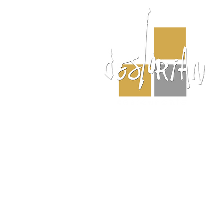
EL RESTAURANTE
EL CHEF
MENUS
MENU DEL DIA